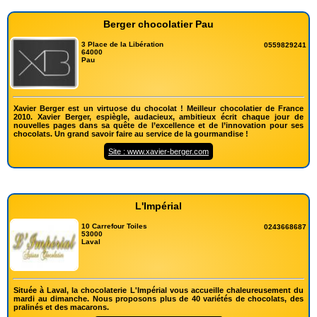
Berger chocolatier Pau
3 Place de la Libération
0559829241
64000
Pau
Xavier Berger est un virtuose du chocolat ! Meilleur chocolatier de France
2010. Xavier Berger, espiègle, audacieux, ambitieux écrit chaque jour de
nouvelles pages dans sa quête de l’excellence et de l’innovation pour ses
chocolats. Un grand savoir faire au service de la gourmandise !
Site : www.xavier-berger.com
L'Impérial
10 Carrefour Toiles
0243668687
53000
Laval
Située à Laval, la chocolaterie L'Impérial vous accueille chaleureusement du
mardi au dimanche. Nous proposons plus de 40 variétés de chocolats, des
pralinés et des macarons.